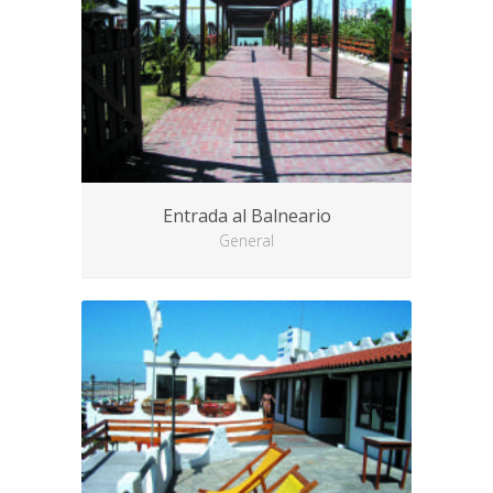
Entrada al Balneario
General